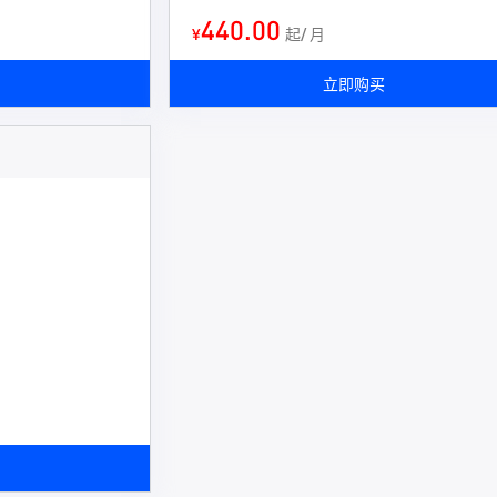
440.00
¥
起/ 月
立即购买