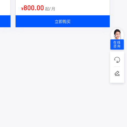
800.00
¥
起/ 月
立即购买
在线
咨询