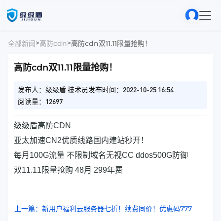
>
>
全部新闻
高防cdn
高防cdn双11.11限量抢购！
高防cdn双11.11限量抢购！
发布人：级级盾 技术员
发布时间：2022-10-25 16:54
阅读量：12697
级级盾高防CDN
亚太加速CN2优质线路国内建站秒开！
每月100G流量 不限制域名无视CC ddos500G防御
双11.11限量抢购 48月 299年费
上一篇：新用户福利云服务器七折！续费同价！优惠码777