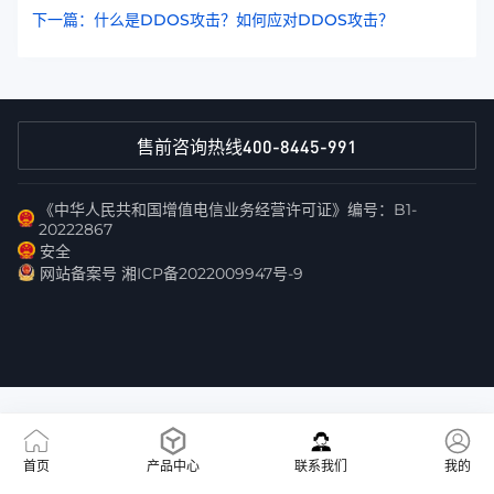
下一篇：什么是DDOS攻击？如何应对DDOS攻击？
400-8445-991
售前咨询热线
《中华人民共和国增值电信业务经营许可证》编号：B1-
20222867
安全
网站备案号 湘ICP备2022009947号-9
首页
产品中心
联系我们
我的