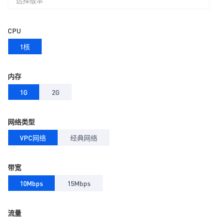
选择版本
CPU
1核
内存
1G
2G
网络类型
VPC网络
经典网络
带宽
10Mbps
15Mbps
流量