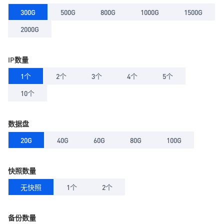
300G
500G
800G
1000G
1500G
2000G
IP数量
1个
2个
3个
4个
5个
10个
数据盘
20G
40G
60G
80G
100G
快照数量
无快照
1个
2个
备份数量