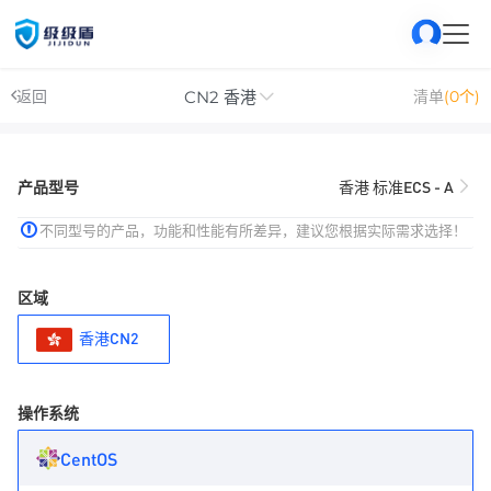
CN2 香港
返回
清单
(0个)
产品型号
香港 标准ECS - A
不同型号的产品，功能和性能有所差异，建议您根据实际需求选择！
区域
香港CN2
操作系统
CentOS