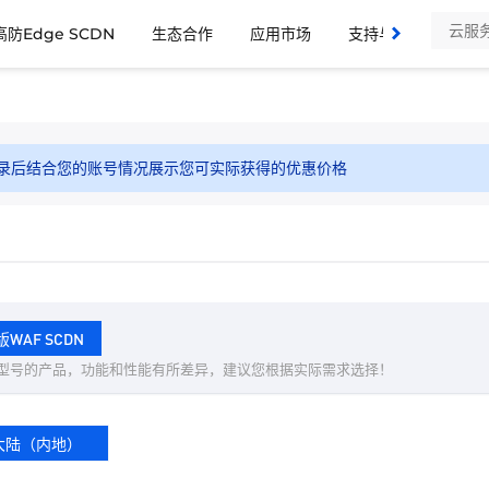
高防Edge SCDN
生态合作
应用市场
支持与服务
了
录后结合您的账号情况展示您可实际获得的优惠价格
WAF SCDN
型号的产品，功能和性能有所差异，建议您根据实际需求选择！
大陆（内地）