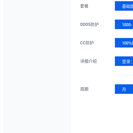
套餐
基础
DDOS防护
100G
CC防护
100
详细介绍
登录：
周期
月