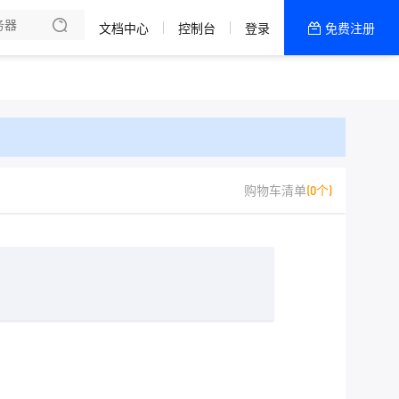
解我们
文档中心
控制台
登录
免费注册
全部产品
新闻资讯
帮助文档
热销推荐
购物车清单
(0个)